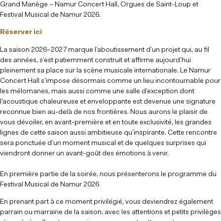
Grand Manège – Namur Concert Hall, Orgues de Saint-Loup et
Festival Musical de Namur 2026.
Réserver ici
La saison 2026–2027 marque l’aboutissement d’un projet qui, au fil
des années, s’est patiemment construit et affirme aujourd’hui
pleinement sa place sur la scène musicale internationale. Le Namur
Concert Hall s’impose désormais comme un lieu incontournable pour
les mélomanes, mais aussi comme une salle d’exception dont
l’acoustique chaleureuse et enveloppante est devenue une signature
reconnue bien au-delà de nos frontières. Nous aurons le plaisir de
vous dévoiler, en avant-première et en toute exclusivité, les grandes
lignes de cette saison aussi ambitieuse qu’inspirante. Cette rencontre
sera ponctuée d’un moment musical et de quelques surprises qui
viendront donner un avant-goût des émotions à venir.
En première partie de la soirée, nous présenterons le programme du
Festival Musical de Namur 2026
En prenant part à ce moment privilégié, vous deviendrez également
parrain ou marraine de la saison, avec les attentions et petits privilèges