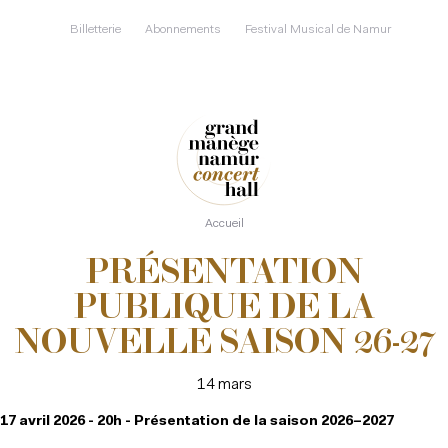
Aller
au
Billetterie
Abonnements
Festival Musical de Namur
contenu
principal
Accueil
PRÉSENTATION
PUBLIQUE DE LA
NOUVELLE SAISON 26-27
14 mars
17 avril 2026 - 20h - Présentation de la saison 2026–2027