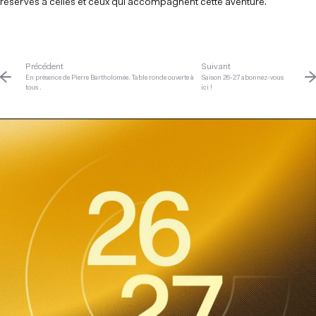
réservés à celles et ceux qui accompagnent cette aventure.
Précédent
Suivant
En présence de Pierre Bartholomée. Table ronde ouverte à
Saison 26-27 abonnez-vous
tous .
ici !