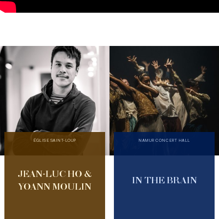
ÉGLISE SAINT-LOUP
NAMUR CONCERT HALL
JEAN-LUC HO &
IN THE BRAIN
YOANN MOULIN