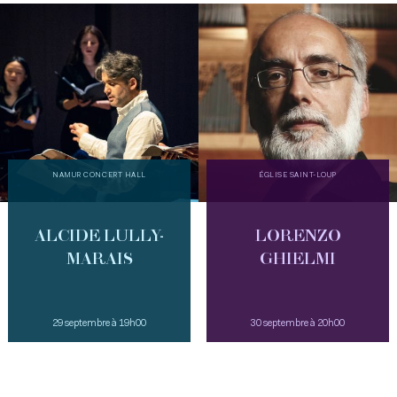
NAMUR CONCERT HALL
ÉGLISE SAINT-LOUP
ALCIDE LULLY-
LORENZO
MARAIS
GHIELMI
29 septembre à 19h00
30 septembre à 20h00