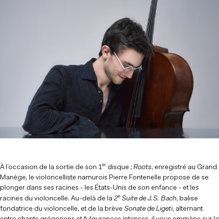
er
À l’occasion de la sortie de son 1
disque ;
Roots
, enregistré au Grand
Manège, le violoncelliste namurois Pierre Fontenelle propose de se
plonger dans ses racines - les États-Unis de son enfance - et les
e
racines du violoncelle. Au-delà de la
2
Suite de J.S. Bach
, balise
fondatrice du violoncelle, et de la brève
Sonate de Ligeti
, alternant