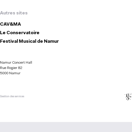
Autres sites
CAV&MA
Le Conservatoire
Festival Musical de Namur
Namur Concert Hall
Rue Rogier 82
5000 Namur
Gestion des services