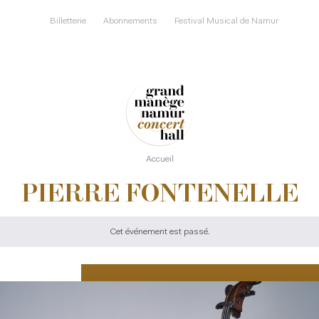
Aller
au
Billetterie
Abonnements
Festival Musical de Namur
contenu
principal
Accueil
PIERRE FONTENELLE
Cet événement est passé.