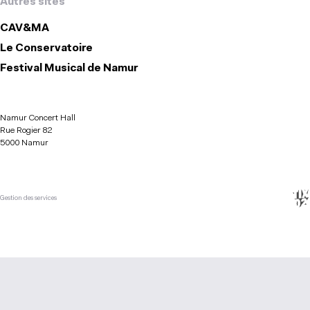
Autres sites
CAV&MA
Le Conservatoire
Festival Musical de Namur
Namur Concert Hall
Rue Rogier 82
5000 Namur
Gestion des services