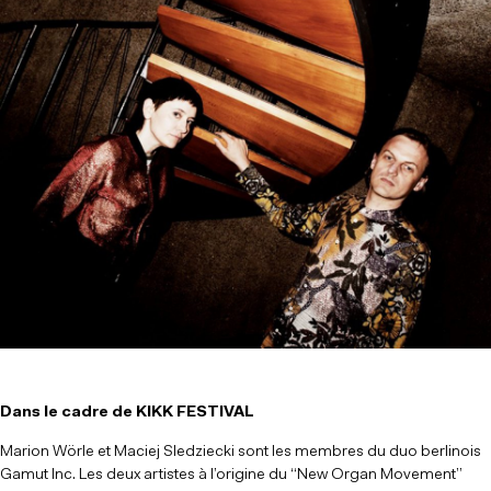
Dans le cadre de KIKK FESTIVAL
Marion Wörle et Maciej Sledziecki sont les membres du duo berlinois
Gamut Inc. Les deux artistes à l’origine du “New Organ Movement”