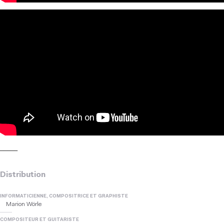
_____
Distribution
INFORMATICIENNE, COMPOSITRICE ET GRAPHISTE
Marion Wörle
COMPOSITEUR ET GUITARISTE