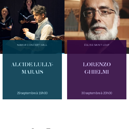
NAMUR CONCERT HALL
ÉGLISE SAINT-LOUP
ALCIDE LULLY-
LORENZO
MARAIS
GHIELMI
29 septembre à 19h00
30 septembre à 20h00