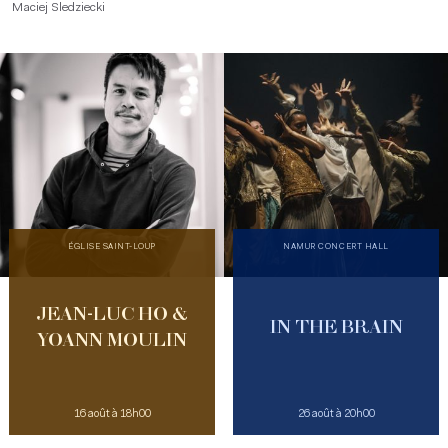
Maciej Sledziecki
ÉGLISE SAINT-LOUP
NAMUR CONCERT HALL
JEAN-LUC HO &
IN THE BRAIN
YOANN MOULIN
16 août à 18h00
26 août à 20h00