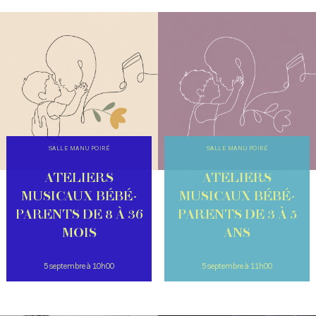
SALLE MANU POIRÉ
SALLE MANU POIRÉ
ATELIERS
ATELIERS
MUSICAUX BÉBÉ-
MUSICAUX BÉBÉ-
PARENTS DE 8 À 36
PARENTS DE 3 À 5
MOIS
ANS
5 septembre à 10h00
5 septembre à 11h00