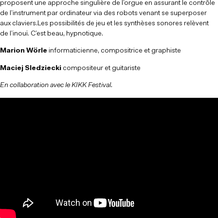
proposent une approche singulière de l’orgue en assurant le contrôle
de l’instrument par ordinateur via des robots venant se superposer
aux claviers.Les possibilités de jeu et les synthèses sonores relèvent
de l’inouï. C’est beau, hypnotique.
Marion Wörle
informaticienne, compositrice et graphiste
Maciej Sledziecki
compositeur et guitariste
En collaboration avec le KIKK Festival.