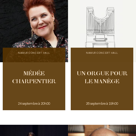
NAMUR CONCERT HALL
NAMUR CONCERT HALL
MÉDÉE
UN ORGUE POUR
CHARPENTIER
LE MANÈGE
24 septembre à 20h00
26 septembre à 19h00