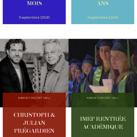
MOIS
ANS
5 septembre à 10h00
5 septembre à 11h00
NAMUR CONCERT HALL
NAMUR CONCERT HALL
CHRISTOPH &
IMEP RENTRÉE
JULIAN
ACADÉMIQUE
PRÉGARDIEN