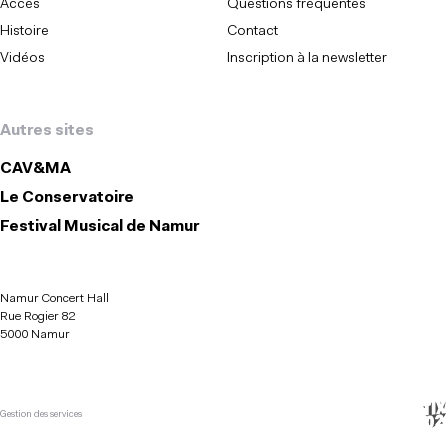
Accès
Questions fréquentes
Histoire
Contact
Vidéos
Inscription à la newsletter
Autres sites
CAV&MA
Le Conservatoire
Festival Musical de Namur
Namur Concert Hall
Rue Rogier 82
5000 Namur
Gestion des services