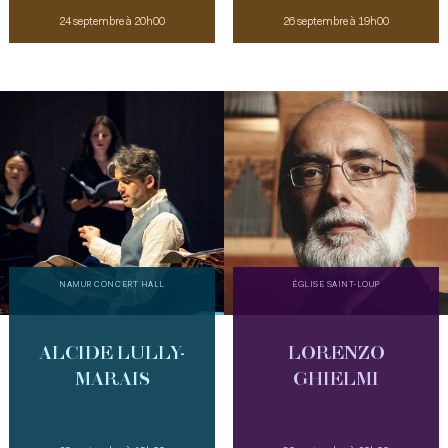
24 septembre à 20h00
26 septembre à 19h00
NAMUR CONCERT HALL
ÉGLISE SAINT-LOUP
ALCIDE LULLY-
LORENZO
MARAIS
GHIELMI