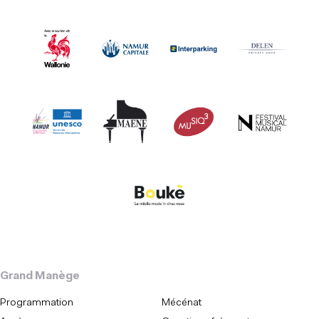
Grand Manège
Programmation
Mécénat