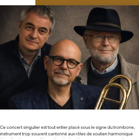
Ce concert singulier est tout entier placé sous le signe du trombone,
instrument trop souvent cantonné aux rôles de soutien harmonique