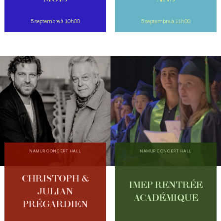
5 septembre à 10h00
5 septembre à 11h00
NAMUR CONCERT HALL
NAMUR CONCERT HALL
CHRISTOPH &
IMEP RENTRÉE
JULIAN
ACADÉMIQUE
PRÉGARDIEN