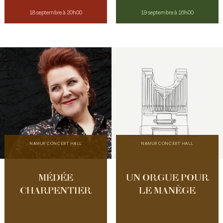
18 septembre à 20h00
19 septembre à 16h00
NAMUR CONCERT HALL
NAMUR CONCERT HALL
MÉDÉE
UN ORGUE POUR
CHARPENTIER
LE MANÈGE