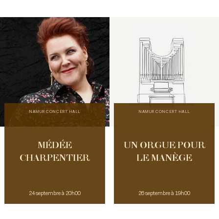
NAMUR CONCERT HALL
NAMUR CONCERT HALL
MÉDÉE
UN ORGUE POUR
CHARPENTIER
LE MANÈGE
24 septembre à 20h00
26 septembre à 19h00