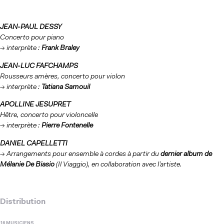
JEAN-PAUL DESSY
Concerto pour piano
→ interprète :
Frank Braley
JEAN-LUC FAFCHAMPS
Rousseurs amères, concerto pour violon
→ interprète :
Tatiana Samouil
APOLLINE JESUPRET
Hêtre, concerto pour violoncelle
→ interprète :
Pierre Fontenelle
DANIEL CAPELLETTI
→ Arrangements pour ensemble à cordes à partir du
dernier album de
Mélanie De Biasio
(Il Viaggio), en collaboration avec l’artiste.
Distribution
16 MUSICIENS