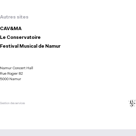
Autres sites
CAV&MA
Le Conservatoire
Festival Musical de Namur
Namur Concert Hall
Rue Rogier 82
5000 Namur
Gestion des services