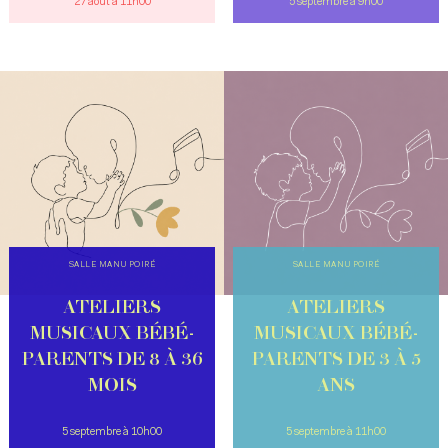
27 août à 11h00
5 septembre à 9h00
SALLE MANU POIRÉ
SALLE MANU POIRÉ
ATELIERS
ATELIERS
MUSICAUX BÉBÉ-
MUSICAUX BÉBÉ-
PARENTS DE 8 À 36
PARENTS DE 3 À 5
MOIS
ANS
5 septembre à 10h00
5 septembre à 11h00