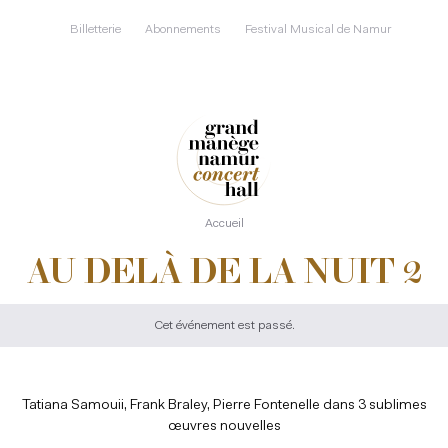
Aller
au
Billetterie
Abonnements
Festival Musical de Namur
contenu
principal
Accueil
AU DELÀ DE LA NUIT 2
Cet événement est passé.
Tatiana Samouii, Frank Braley, Pierre Fontenelle dans 3 sublimes
œuvres nouvelles