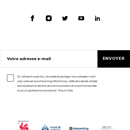
ENVOYER
Votre adresse e-mail
En utilisant ce service, j’accepte de partager mon adresse e-mail
avec notre service d’emailing Mailchimp. Cette donnée est utilisée
exclusivement à des fins de communication et ne sont transmises
à aucun partenaire commercial.
Plus d’infos