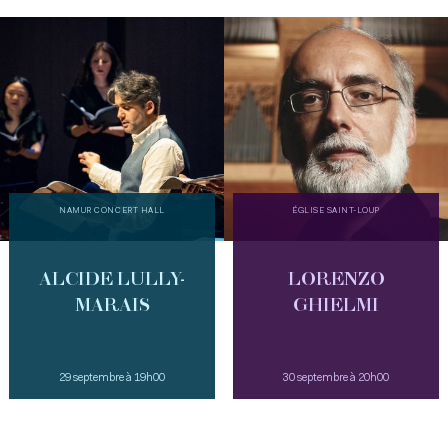
NAMUR CONCERT HALL
ÉGLISE SAINT-LOUP
ALCIDE LULLY-
LORENZO
MARAIS
GHIELMI
29 septembre à 19h00
30 septembre à 20h00