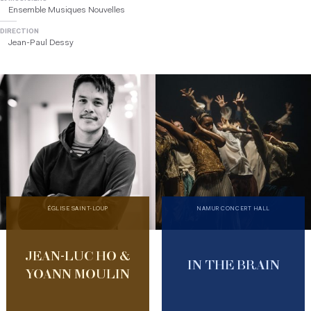
Ensemble Musiques Nouvelles
DIRECTION
Jean-Paul Dessy
ÉGLISE SAINT-LOUP
NAMUR CONCERT HALL
JEAN-LUC HO &
IN THE BRAIN
YOANN MOULIN