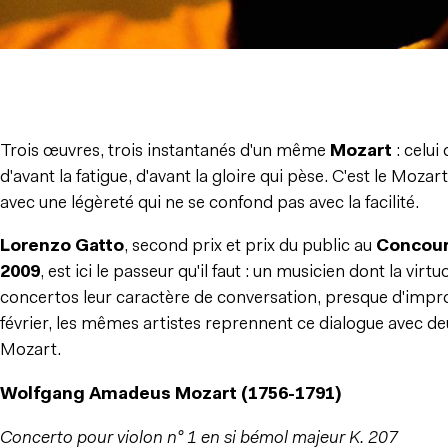
Trois œuvres, trois instantanés d'un même
Mozart
: celui
d'avant la fatigue, d'avant la gloire qui pèse. C'est le Mozart q
avec une légèreté qui ne se confond pas avec la facilité.
Lorenzo Gatto
, second prix et prix du public au
Concour
2009
, est ici le passeur qu'il faut : un musicien dont la virtu
concertos leur caractère de conversation, presque d'impro
février, les mêmes artistes reprennent ce dialogue avec d
Mozart.
Wolfgang Amadeus Mozart (1756-1791)
Concerto pour violon n° 1 en si bémol majeur K. 207