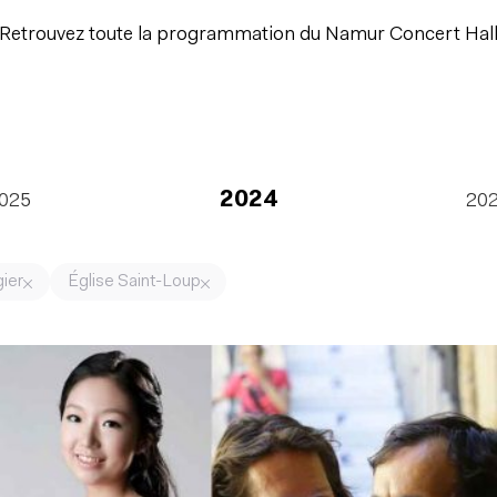
Retrouvez toute la programmation du Namur Concert Hal
2024
025
20
ier
Église Saint-Loup