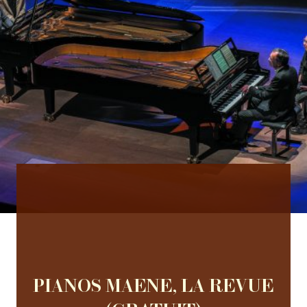
PIANOS MAENE, LA REVUE