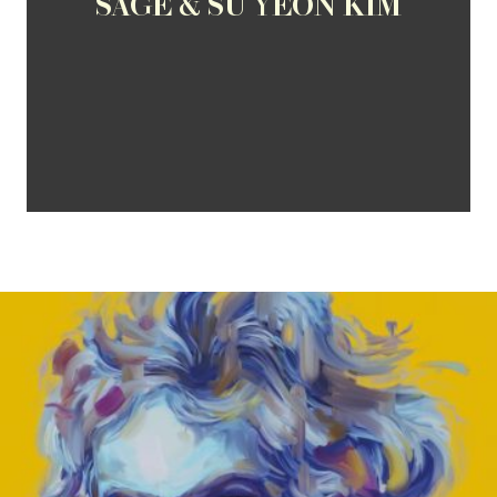
SAGE & SU YEON KIM