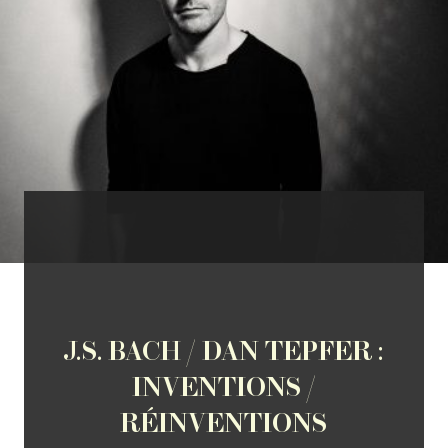
J.S. BACH / DAN TEPFER :
INVENTIONS /
RÉINVENTIONS